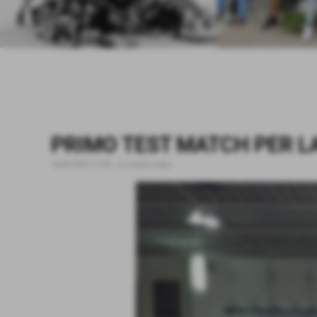
PRIMO TEST MATCH PER LA
16-09-2016 11:59
-
Le nostre news