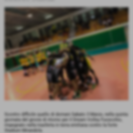
Scontro difficile quello di domani Sabato 3 Marzo, nella quinta
giornata del girone di ritorno per il Dream Volley Fucecchio,
impegnato nella trasferta in terra emiliana contro la forte
Stadium Mirandola.