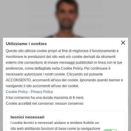
close
Utilizziamo i cookies
Questo sito utilizza cookie propri al fine di migliorare il funzionamento e
monitorare le prestazioni del sito web e/o cookie derivati da strumenti
esterni che consentono di inviare messaggi pubblicitari in linea con le tue
preferenze, come dettagliato nella Cookie Policy. Per continuare è
necessario autorizzare i nostri cookie. Cliccando sul pulsante
ACCONSENTO, acconsenti all'uso dei cookie. Ignorando questo banner e
navigando il sito acconsenti all'uso dei cookie.
Cookie Policy
-
Privacy Policy
Il tuo consenso ha una durata massima di 6 mesi.
DATI
Cookie accettati nel consenso: nessun consenso
ruolo:
CONSIGLIERE
tecnici necessari
telefono:
347/8348970
I cookie tecnici e necessari aiutano a rendere fruibile un
sito web abilitando funzioni di base come la navigazione